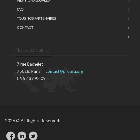
MENTIONS LÉGALES
FAQ
TOUS NOS PARTENAIRES
CONTACT
Nous contacter
7 rue Bachelet
75018, Paris
contact@proarti.org
06 52 37 93 09
2026 © All Rights Reserved.