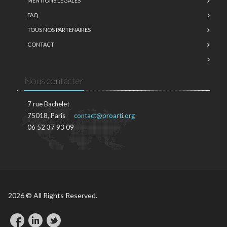
MENTIONS LÉGALES
FAQ
TOUS NOS PARTENAIRES
CONTACT
Nous contacter
7 rue Bachelet
75018, Paris
contact@proarti.org
06 52 37 93 09
2026 © All Rights Reserved.