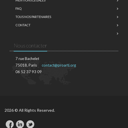
MENTIONS LÉGALES
FAQ
TOUS NOS PARTENAIRES
CONTACT
Nous contacter
7 rue Bachelet
75018, Paris
contact@proarti.org
06 52 37 93 09
2026 © All Rights Reserved.