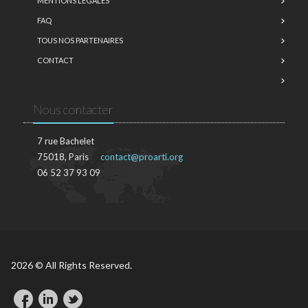
MENTIONS LÉGALES
FAQ
TOUS NOS PARTENAIRES
CONTACT
Nous contacter
7 rue Bachelet
75018, Paris
contact@proarti.org
06 52 37 93 09
2026 © All Rights Reserved.