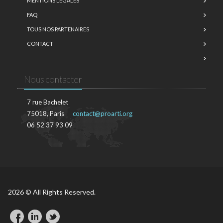
MENTIONS LÉGALES
FAQ
TOUS NOS PARTENAIRES
CONTACT
Nous contacter
7 rue Bachelet
75018, Paris
contact@proarti.org
06 52 37 93 09
2026 © All Rights Reserved.