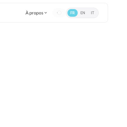
À propos
FR
EN
IT