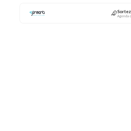
Sortez
Agenda c