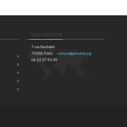
Nous contacter
7 rue Bachelet
75018, Paris
contact@proarti.org
06 52 37 93 09