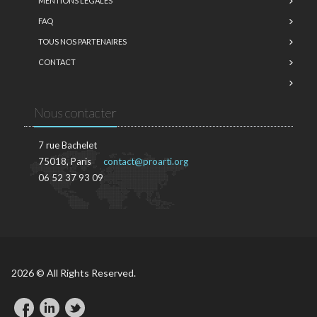
MENTIONS LÉGALES
FAQ
TOUS NOS PARTENAIRES
CONTACT
Nous contacter
7 rue Bachelet
75018, Paris
contact@proarti.org
06 52 37 93 09
2026 © All Rights Reserved.