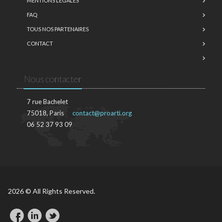
MENTIONS LÉGALES
FAQ
TOUS NOS PARTENAIRES
CONTACT
Nous contacter
7 rue Bachelet
75018, Paris
contact@proarti.org
06 52 37 93 09
2026 © All Rights Reserved.