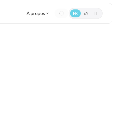
À propos
FR
EN
IT