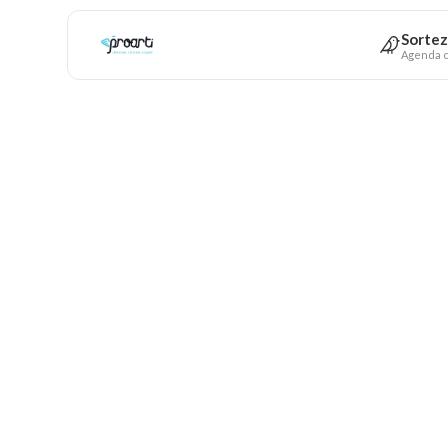
Sortez
Agenda c