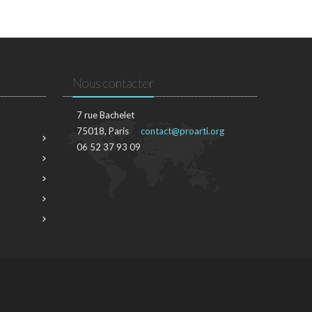
Nous contacter
7 rue Bachelet
75018, Paris
contact@proarti.org
06 52 37 93 09