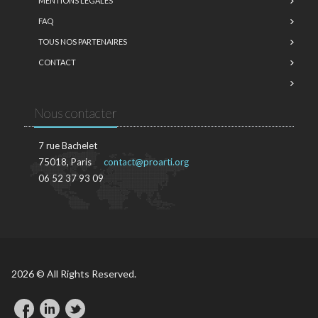
MENTIONS LÉGALES
FAQ
TOUS NOS PARTENAIRES
CONTACT
Nous contacter
7 rue Bachelet
75018, Paris
contact@proarti.org
06 52 37 93 09
2026 © All Rights Reserved.