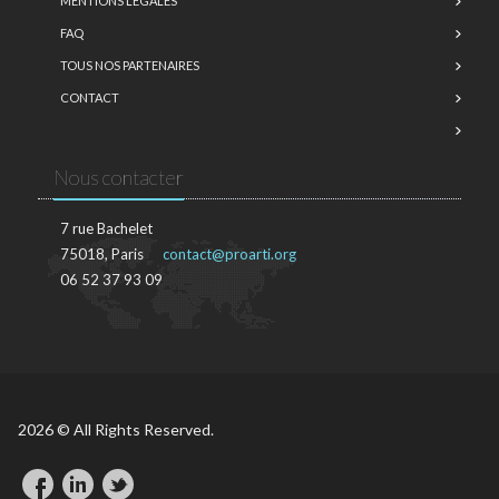
MENTIONS LÉGALES
FAQ
TOUS NOS PARTENAIRES
CONTACT
Nous contacter
7 rue Bachelet
75018, Paris
contact@proarti.org
06 52 37 93 09
2026 © All Rights Reserved.