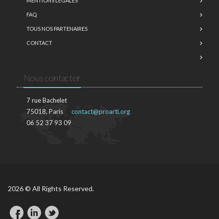
MENTIONS LÉGALES
FAQ
TOUS NOS PARTENAIRES
CONTACT
Nous contacter
7 rue Bachelet
75018, Paris
contact@proarti.org
06 52 37 93 09
2026 © All Rights Reserved.