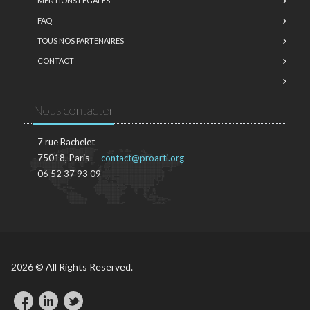
MENTIONS LÉGALES
FAQ
TOUS NOS PARTENAIRES
CONTACT
Nous contacter
7 rue Bachelet
75018, Paris
contact@proarti.org
06 52 37 93 09
2026 © All Rights Reserved.