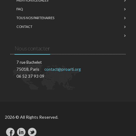
MENTIONS LÉGALES
FAQ
TOUS NOS PARTENAIRES
CONTACT
Nous contacter
7 rue Bachelet
75018, Paris
contact@proarti.org
06 52 37 93 09
2026 © All Rights Reserved.