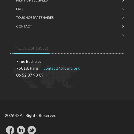
MENTIONS LÉGALES
FAQ
TOUS NOS PARTENAIRES
CONTACT
Nous contacter
7 rue Bachelet
75018, Paris
contact@proarti.org
06 52 37 93 09
2026 © All Rights Reserved.