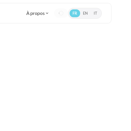
À propos
FR
EN
IT