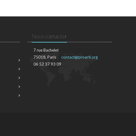
Nous contacter
7 rue Bachelet
75018, Paris
contact@proarti.org
06 52 37 93 09