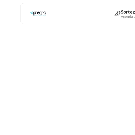
Sortez
Agenda c