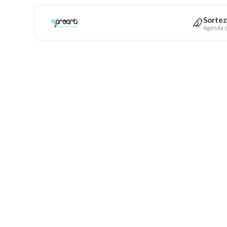
Sortez
Agenda c