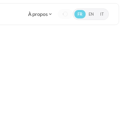
À propos
FR
EN
IT