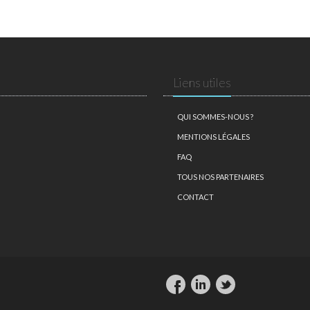
Liens utiles
QUI SOMMES-NOUS ?
MENTIONS LÉGALES
FAQ
TOUS NOS PARTENAIRES
CONTACT