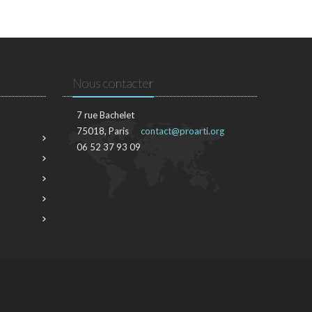
Nous contacter
7 rue Bachelet
75018, Paris
contact@proarti.org
06 52 37 93 09