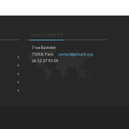
Nous contacter
7 rue Bachelet
75018, Paris
contact@proarti.org
06 52 37 93 09