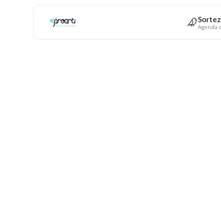
Sortez
Agenda c