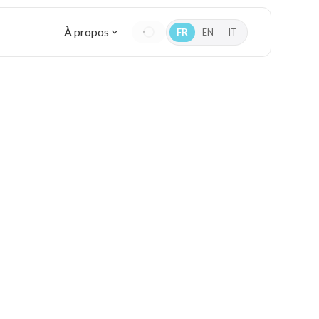
À propos
FR
EN
IT