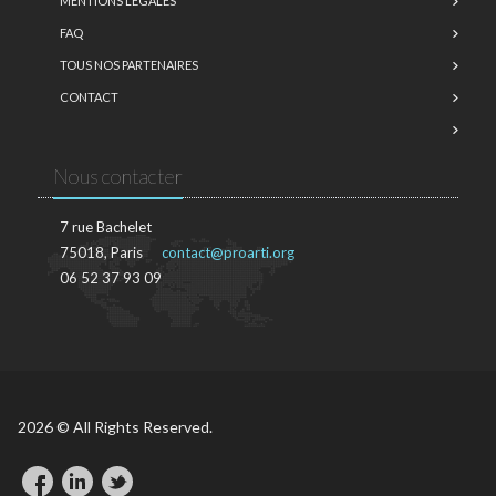
MENTIONS LÉGALES
FAQ
TOUS NOS PARTENAIRES
CONTACT
Nous contacter
7 rue Bachelet
75018, Paris
contact@proarti.org
06 52 37 93 09
2026 © All Rights Reserved.