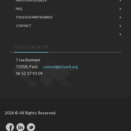
MENTIONS LÉGALES
FAQ
TOUS NOS PARTENAIRES
CONTACT
Nous contacter
7 rue Bachelet
75018, Paris
contact@proarti.org
06 52 37 93 09
2026 © All Rights Reserved.