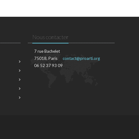
Nous contacter
7 rue Bachelet
75018, Paris
contact@proarti.org
06 52 37 93 09