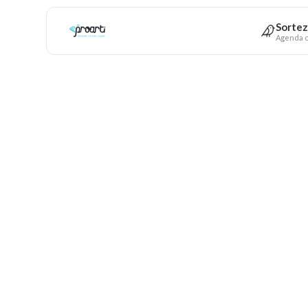
Sortez
Agenda c