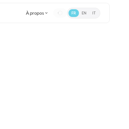
À propos
FR
EN
IT