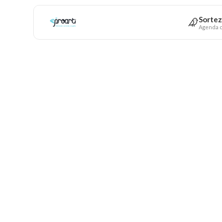
Sortez
Agenda c