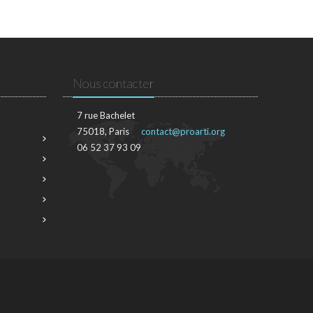
Nous contacter
7 rue Bachelet
75018, Paris
contact@proarti.org
06 52 37 93 09