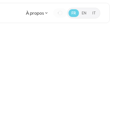
À propos
FR
EN
IT