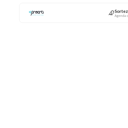
Sortez
Agenda c