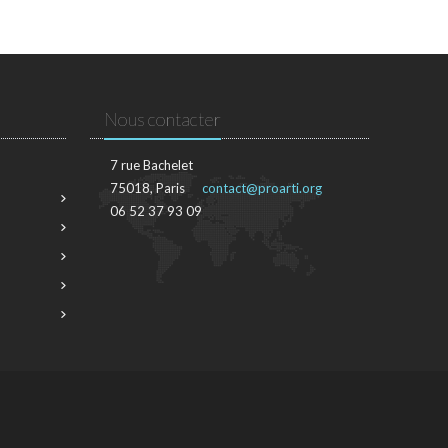
Nous contacter
7 rue Bachelet
75018, Paris
contact@proarti.org
06 52 37 93 09