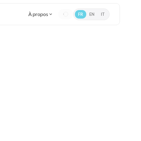
À propos
FR
EN
IT