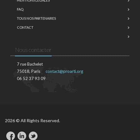
MENTIONS LÉGALES
FAQ
TOUS NOS PARTENAIRES
CONTACT
Nous contacter
7 rue Bachelet
75018, Paris
contact@proarti.org
06 52 37 93 09
2026 © All Rights Reserved.