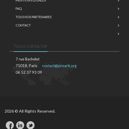
MENTIONS LÉGALES
FAQ
TOUS NOS PARTENAIRES
CONTACT
Nous contacter
7 rue Bachelet
75018, Paris
contact@proarti.org
06 52 37 93 09
2026 © All Rights Reserved.