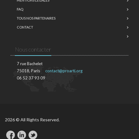
MENTIONS LÉGALES
FAQ
TOUS NOS PARTENAIRES
CONTACT
Nous contacter
7 rue Bachelet
75018, Paris
contact@proarti.org
06 52 37 93 09
2026 © All Rights Reserved.