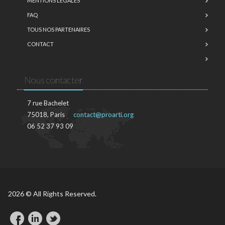
MENTIONS LÉGALES
FAQ
TOUS NOS PARTENAIRES
CONTACT
Nous contacter
7 rue Bachelet
75018, Paris
contact@proarti.org
06 52 37 93 09
2026 © All Rights Reserved.