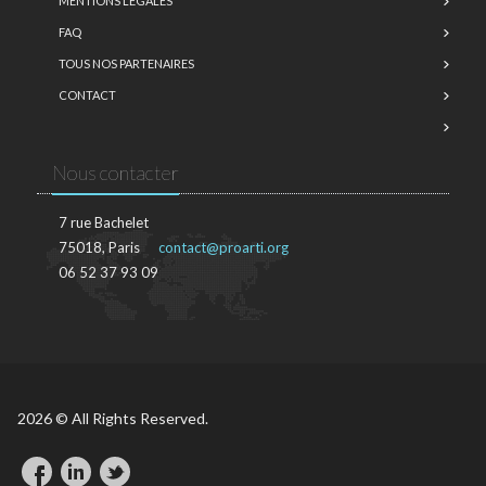
MENTIONS LÉGALES
FAQ
TOUS NOS PARTENAIRES
CONTACT
Nous contacter
7 rue Bachelet
75018, Paris
contact@proarti.org
06 52 37 93 09
2026 © All Rights Reserved.