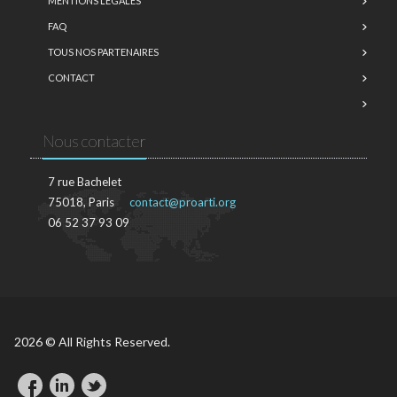
MENTIONS LÉGALES
FAQ
TOUS NOS PARTENAIRES
CONTACT
Nous contacter
7 rue Bachelet
75018, Paris
contact@proarti.org
06 52 37 93 09
2026 © All Rights Reserved.