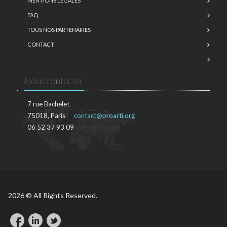
MENTIONS LÉGALES
FAQ
TOUS NOS PARTENAIRES
CONTACT
Nous contacter
7 rue Bachelet
75018, Paris
contact@proarti.org
06 52 37 93 09
2026 © All Rights Reserved.