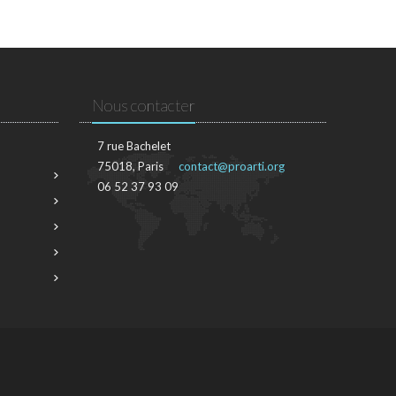
Nous contacter
7 rue Bachelet
75018, Paris
contact@proarti.org
06 52 37 93 09