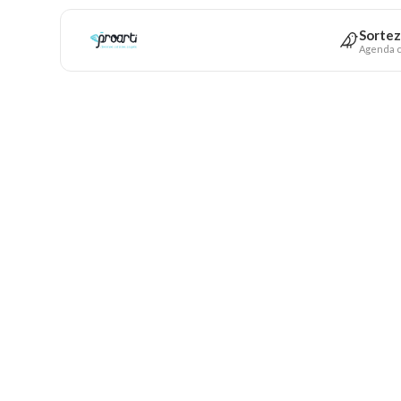
Sortez
Agenda c