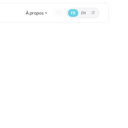
À propos
FR
EN
IT