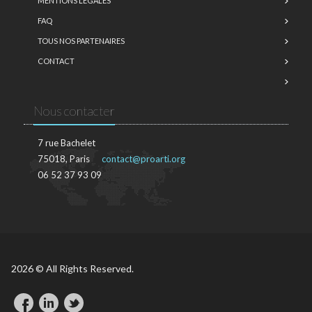
MENTIONS LÉGALES
FAQ
TOUS NOS PARTENAIRES
CONTACT
Nous contacter
7 rue Bachelet
75018, Paris
contact@proarti.org
06 52 37 93 09
2026 © All Rights Reserved.