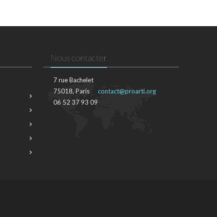
Nous contacter
7 rue Bachelet
75018, Paris
contact@proarti.org
06 52 37 93 09