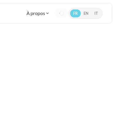
À propos
FR
EN
IT