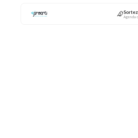
Sortez
Agenda c