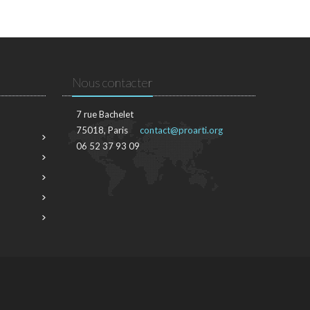
Nous contacter
7 rue Bachelet
75018, Paris
contact@proarti.org
06 52 37 93 09