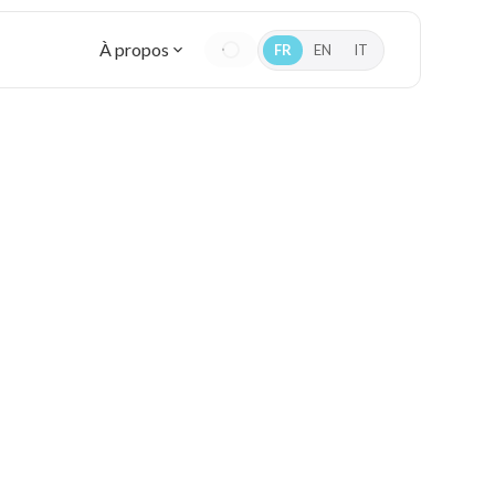
À propos
FR
EN
IT