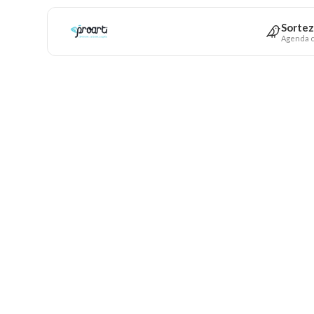
Sortez
Agenda c