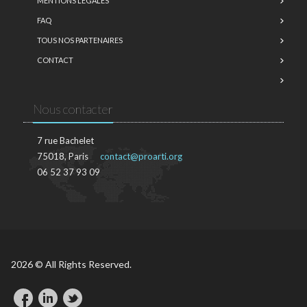
MENTIONS LÉGALES
FAQ
TOUS NOS PARTENAIRES
CONTACT
Nous contacter
7 rue Bachelet
75018, Paris
contact@proarti.org
06 52 37 93 09
2026 © All Rights Reserved.