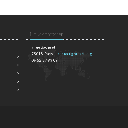
Nous contacter
7 rue Bachelet
75018, Paris
contact@proarti.org
06 52 37 93 09