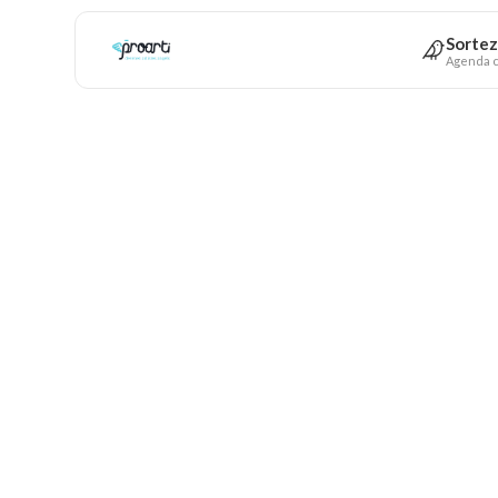
Sortez
Agenda c