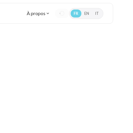
À propos
FR
EN
IT