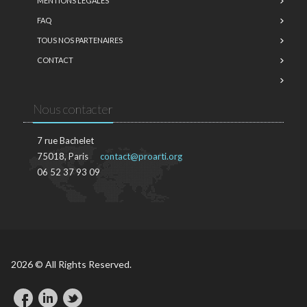
MENTIONS LÉGALES
FAQ
TOUS NOS PARTENAIRES
CONTACT
Nous contacter
7 rue Bachelet
75018, Paris
contact@proarti.org
06 52 37 93 09
2026 © All Rights Reserved.