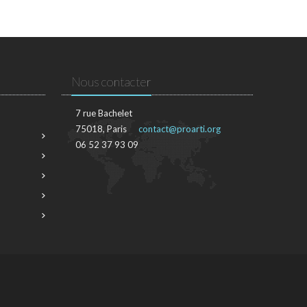
Nous contacter
7 rue Bachelet
75018, Paris
contact@proarti.org
06 52 37 93 09