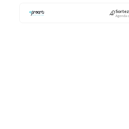
Sortez
Agenda c