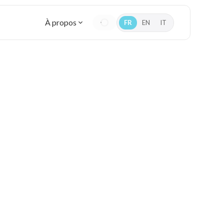
À propos
FR
EN
IT