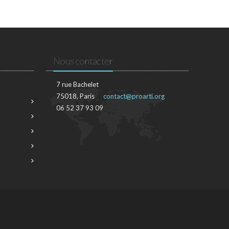
Nous contacter
7 rue Bachelet
75018, Paris
contact@proarti.org
06 52 37 93 09