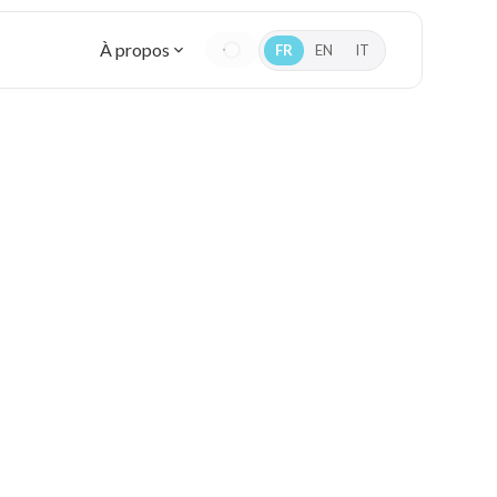
À propos
FR
EN
IT