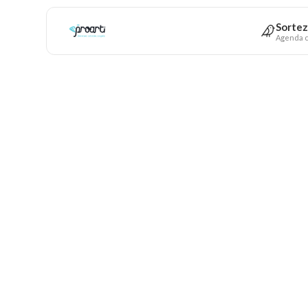
Sortez
Agenda c