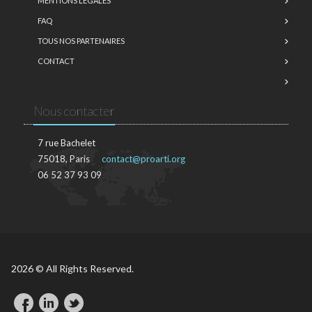
MENTIONS LÉGALES
FAQ
TOUS NOS PARTENAIRES
CONTACT
Nous contacter
7 rue Bachelet
75018, Paris
contact@proarti.org
06 52 37 93 09
2026 © All Rights Reserved.