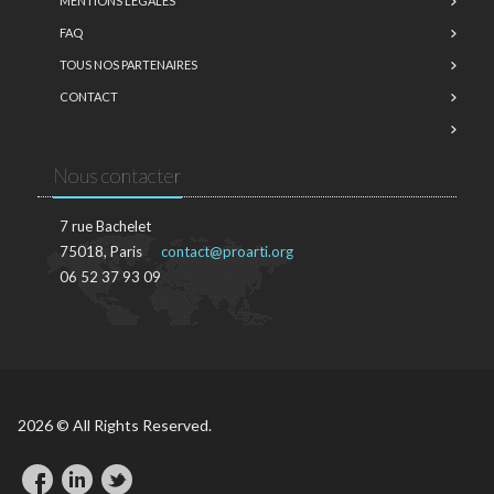
MENTIONS LÉGALES
FAQ
TOUS NOS PARTENAIRES
CONTACT
Nous contacter
7 rue Bachelet
75018, Paris
contact@proarti.org
06 52 37 93 09
2026 © All Rights Reserved.