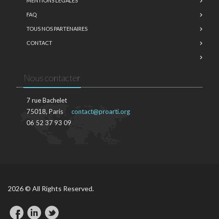
MENTIONS LÉGALES
FAQ
TOUS NOS PARTENAIRES
CONTACT
Nous contacter
7 rue Bachelet
75018, Paris
contact@proarti.org
06 52 37 93 09
2026 © All Rights Reserved.