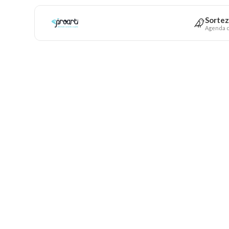
Sortez
Agenda c