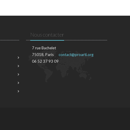
Nous contacter
7 rue Bachelet
75018, Paris
contact@proarti.org
06 52 37 93 09