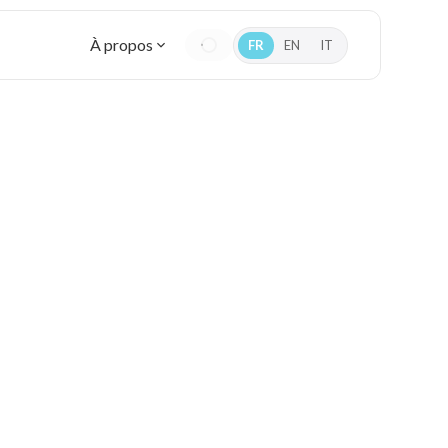
À propos
FR
EN
IT