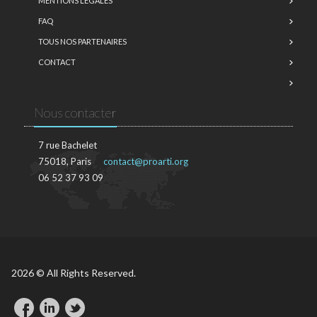
MENTIONS LÉGALES
FAQ
TOUS NOS PARTENAIRES
CONTACT
Nous contacter
7 rue Bachelet
75018, Paris
contact@proarti.org
06 52 37 93 09
2026 © All Rights Reserved.