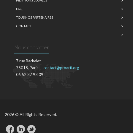
MENTIONS LÉGALES
FAQ
TOUS NOS PARTENAIRES
CONTACT
Nous contacter
7 rue Bachelet
75018, Paris
contact@proarti.org
06 52 37 93 09
2026 © All Rights Reserved.