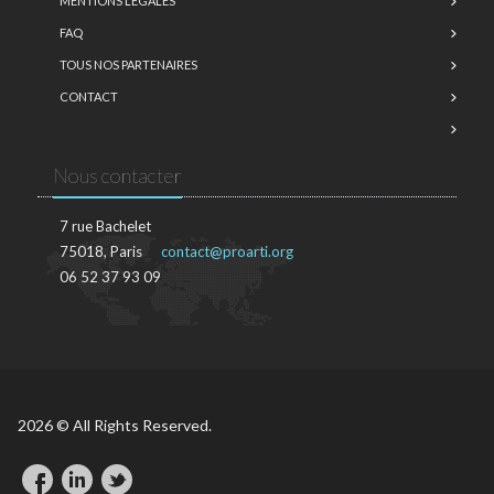
MENTIONS LÉGALES
FAQ
TOUS NOS PARTENAIRES
CONTACT
Nous contacter
7 rue Bachelet
75018, Paris
contact@proarti.org
06 52 37 93 09
2026 © All Rights Reserved.