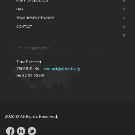
MENTIONS LÉGALES
FAQ
TOUS NOS PARTENAIRES
CONTACT
Nous contacter
7 rue Bachelet
75018, Paris
contact@proarti.org
06 52 37 93 09
2026 © All Rights Reserved.