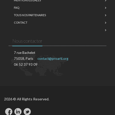
MENTIONS LÉGALES
FAQ
TOUS NOS PARTENAIRES
CONTACT
Nous contacter
7 rue Bachelet
75018, Paris
contact@proarti.org
06 52 37 93 09
2026 © All Rights Reserved.