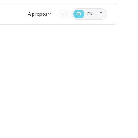
À propos
FR
EN
IT