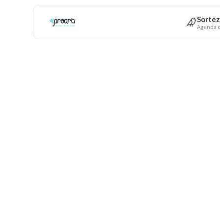
Sortez
Agenda c