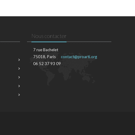
Nous contacter
7 rue Bachelet
75018, Paris
contact@proarti.org
06 52 37 93 09