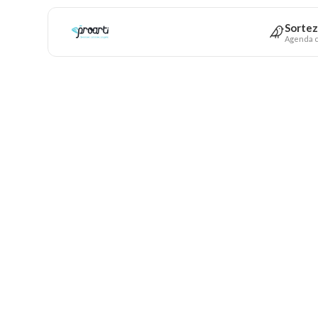
Sortez
Agenda c