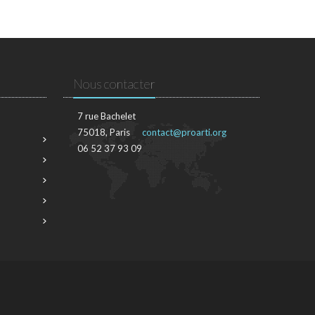
Nous contacter
7 rue Bachelet
75018, Paris
contact@proarti.org
06 52 37 93 09