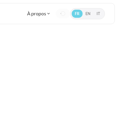
À propos
FR
EN
IT